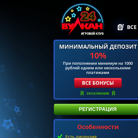
ВСЕ
МИНИМАЛЬНЫЙ ДЕПОЗИТ
10%
При пополнении минимум на 1000
рублей одним или несколькими
платежами
ВСЕ БОНУСЫ
эксклюзив
РЕГИСТРАЦИЯ
Особенности
Есть лицензия