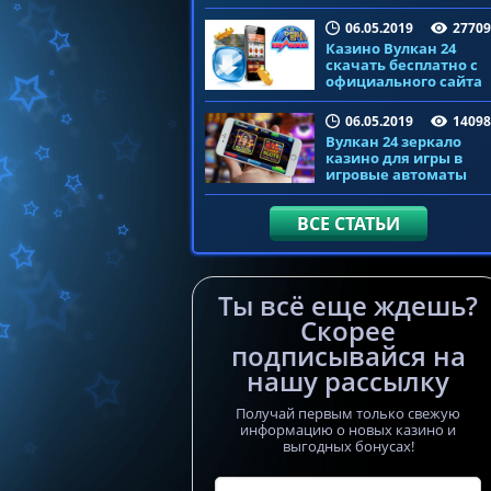
06.05.2019
27709
Казино Вулкан 24
скачать бесплатно с
официального сайта
06.05.2019
14098
Вулкан 24 зеркало
казино для игры в
игровые автоматы
ВСЕ СТАТЬИ
Ты всё еще ждешь?
Скорее
подписывайся на
нашу рассылку
Получай первым только свежую
информацию о новых казино и
выгодных бонусах!