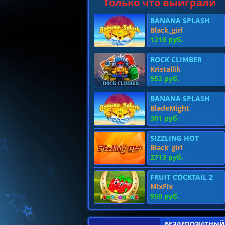
Только что выиграли
BANANA SPLASH
Black_girl
1218 руб.
ROCK CLIMBER
Kristallik
952 руб.
BANANA SPLASH
BladeMight
301 руб.
SIZZLING HOT
Black_girl
2713 руб.
FRUIT COCKTAIL 2
MixFix
950 руб.
БЕЗДЕПОЗИТНЫЙ