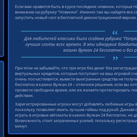
Если вам нравится быть в курсе последних новинок, которые п
внимание на рубрику “Новинки”. Именно там вы найдете все 
запустить новый слот в бесплатной демонстрационной версии.
Для любителей классики была создана рубрика “Попул
лучшие слоты всех времен. В эти однорукие бандит
казино Вулкан 24 бесплатно и без
При этом не забывайте, что при игре без денег без регистрац
виртуальных кредитов, которые поступают на ваш игровой сче
очень посчастливится, вывести выигранные средства не получ
бесплатно в казино Вулкан 24 – отличное решение, если вы хот
провести свободное время, или же желаете протестировать по
действии.
Зарегистрированные игроки могут добавлять любимые игры в 
поскольку позволяет иметь лучшие геймы под рукой. Данная 
играть в игровые автоматы в казино Вулкан 24 бесплатно, но д
Возможность стоит затраченных усилий, поскольку регистраци
минут.