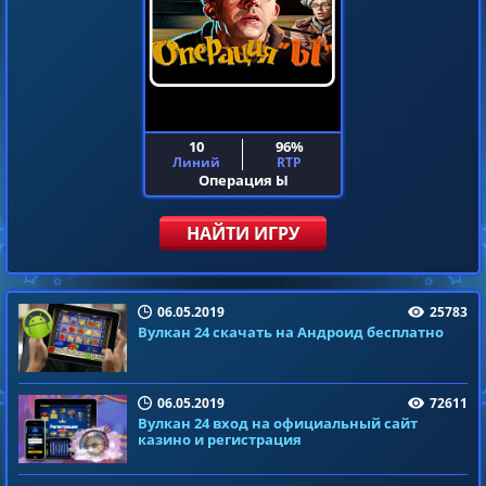
10
96%
Линий
RTP
Операция Ы
НАЙТИ ИГРУ
06.05.2019
25783
Вулкан 24 скачать на Андроид бесплатно
06.05.2019
72611
Вулкан 24 вход на официальный сайт
казино и регистрация