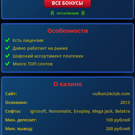
сайт казино
ВСЕ БОНУСЫ
Вулкан отлично подходит под экраны всех смартфоном,
поэтому можно с удобством играть вне зависимости от
эксклюзив
размеров вашего гаджета. Интернет ресурс адаптируется под
экран любого телефона.
Со смартфона можно играть в любую азартную игру, а не
Особенности
только игровые автоматы. При этом можно запустить как
бесплатный режим, так и игру на реальные деньги.
Есть лицензия
Многие игроки переживают, что с телефона нельзя пополнить
Давно работает на рынке
депозит или вывести средства, тем не менее, это не так. В казино
Широкий ассортимент платежек
В
улкан 24 мобильной версии
можно совершать все те же
действия, что и с компьютера. При необходимости, можно
Много ТОП слотов
зарегистрироваться и внести первый депозит, выбрав любую из
представленных платежных систем.
О казино
Сайт:
vulkan24club.com
Разработкой В
улкан 24 мобильной версией
занимались
настоящие профессионалы, поэтому ее очень удобно
Основано:
2013
использовать. Интерфейс сайта интуитивный, за
Софты:
Igrosoft, Novomatic, Evoplay, Mega Jack, Belatra
счет чего даже начинающий игрок с легкостью
разберется с навигацией.
Мин. депозит:
100 рублей
Мин. вывод:
200 рублей