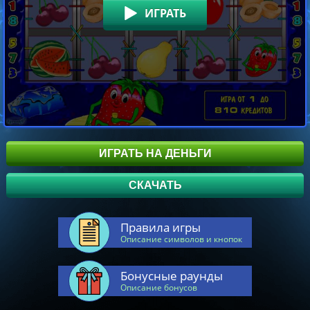
ИГРАТЬ
ИГРАТЬ НА ДЕНЬГИ
СКАЧАТЬ
Правила игры
Описание символов и кнопок
Бонусные раунды
Описание бонусов