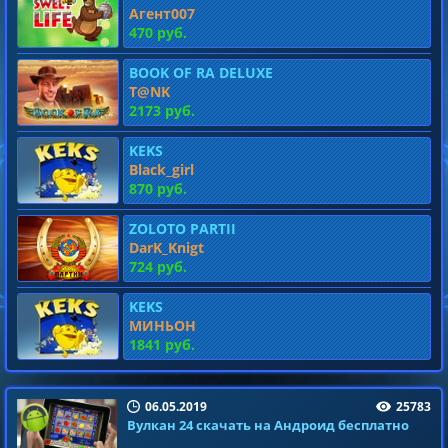
Ежевика имеет максимальные коэффициенты и за 3, 4 или 5
Агент007
элементов умножит ставку в 200х, 1000х и 5000х.
470 руб.
Функционал слот-машины Фруктовый
BOOK OF RA DELUXE
Коктейль 2
T@NK
2173 руб.
Аппарат Fruit Cocktail 2 – усовершенствованный вариант старого
слота. Здесь изменены не только элементы, но и некоторые
KEKS
показатели механики. Параметры функционала включают в себя:
Black_girl
870 руб.
экран 5х3;
9 линий;
наибольший коэффициент- 500х;
ZOLOTO РARTII
разброс ставок: от 1 до 90 условных золотых на полосе;
DarK_Knigt
присутствует Wild;
724 руб.
есть скаттер и бесплатные вращения;
есть рискованный раунд;
KEKS
есть бонусный знак и тематический гейм:
МИНЬОН
нет джек-пота;
1841 руб.
подборки собираются с двух сторон экрана.
Как играть бесплатно, без регистрации?
06.05.2019
25783
Демо версия официального сайта онлайн казино всегда поможет
Вулкан 24 скачать на Андроид бесплатно
отдохнуть не рискуя деньгами. Игра происходит на виртуальные