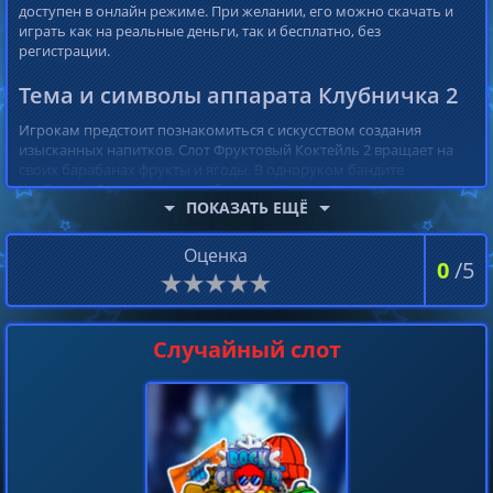
доступен в онлайн режиме. При желании, его можно скачать и
играть как на реальные деньги, так и бесплатно, без
регистрации.
Тема и символы аппарата Клубничка 2
Игрокам предстоит познакомиться с искусством создания
изысканных напитков. Слот Фруктовый Коктейль 2 вращает на
своих барабанах фрукты и ягоды. В одноруком бандите
Клубничка 2 отсутствует клубника, вместо неё появилась
ПОКАЗАТЬ ЕЩЁ
картинка с ежевикой. Разработчики увеличили число символов
до 10. Для создания результативных комбинаций пользователям
пригодятся:
Оценка
0
/5
ежевика;
экзотические напитки с апельсином и надписью «Bonus»;
табличка с надписью «Free Games»;
джокер «Wild»;
Случайный слот
апельсин;
красное яблоко;
бананы;
груша;
лимоны;
арбуз.