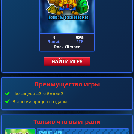
9
98%
Линий
RTP
Rock Climber
НАЙТИ ИГРУ
Преимущество игры
Картинка с экзотическими напитками и с надписью «Bonus» не
имеет персональных коэффициентов. Она отвечает только за
Насыщенный геймплей
начало тематической игры.
Высокий процент отдачи
Табличка с надписью «Free Games» также не создаёт
оплачиваемых подборок. Это уникальный для Igrosoft знак,
дарящий фри-спины.
Только что выиграли
Джокер - это знак, заменяющий любое из фруктовых
изображений и повышающий результативность геймплея.
SWEET LIFE