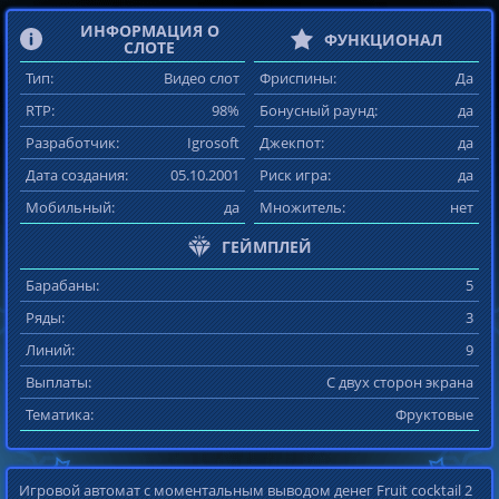
ИНФОРМАЦИЯ О
ФУНКЦИОНАЛ
СЛОТЕ
Тип:
Видео слот
Фриспины:
Да
RTP:
98%
Бонусный раунд:
да
Разработчик:
Igrosoft
Джекпот:
да
Дата создания:
05.10.2001
Риск игра:
да
Мобильный:
да
Множитель:
нет
ГЕЙМПЛЕЙ
Барабаны:
5
Ряды:
3
Линий:
9
Выплаты:
С двух сторон экрана
Тематика:
Фруктовые
Игровой автомат с моментальным выводом денег Fruit cocktail 2